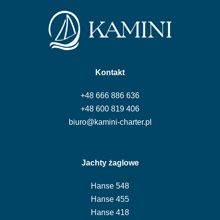
Kontakt
+48 666 886 636
+48 600 819 406
biuro@kamini-charter.pl
Jachty żaglowe
Hanse 548
Hanse 455
Hanse 418