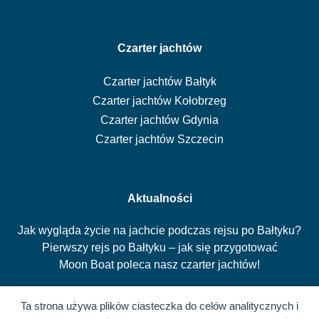
Czarter jachtów
Czarter jachtów Bałtyk
Czarter jachtów Kołobrzeg
Czarter jachtów Gdynia
Czarter jachtów Szczecin
Aktualności
Jak wygląda życie na jachcie podczas rejsu po Bałtyku?
Pierwszy rejs po Bałtyku – jak się przygotować
Moon Boat poleca nasz czarter jachtów!
Ta strona używa plików ciasteczka do celów analitycznych i